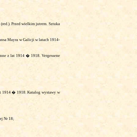
red.). Przed wielkim jutrem. Sztuka
a Mayra w Galicji w latach 1914-
enne z lat 1914 � 1918.
Vergessene
lat 1914 � 1918. Katalog wystawy w
j Nr 18;