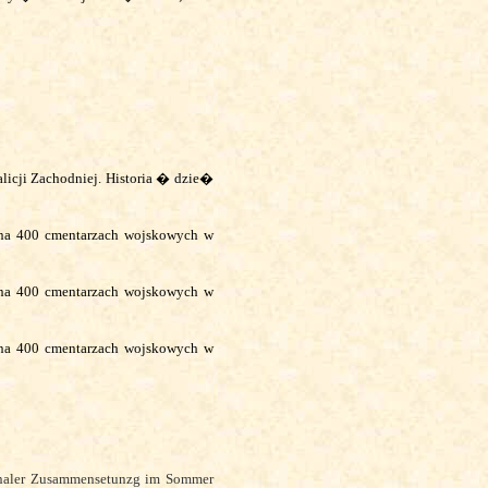
licji Zachodniej. Historia � dzie�
na 400 cmentarzach wojskowych w
na 400 cmentarzach wojskowych w
na 400 cmentarzach wojskowych w
tionaler Zusammensetunzg im Sommer